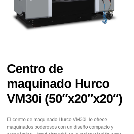
Servicio
Nosotros
Blog
Contacto
Centro de
maquinado Hurco
VM30i (50″x20″x20″)
El centro de maquinado Hurco VM30i, le ofrece
maquinados poderosos con un diseño compacto y