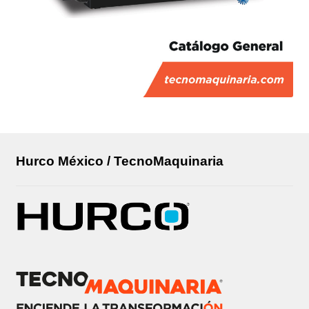
Hurco México / TecnoMaquinaria