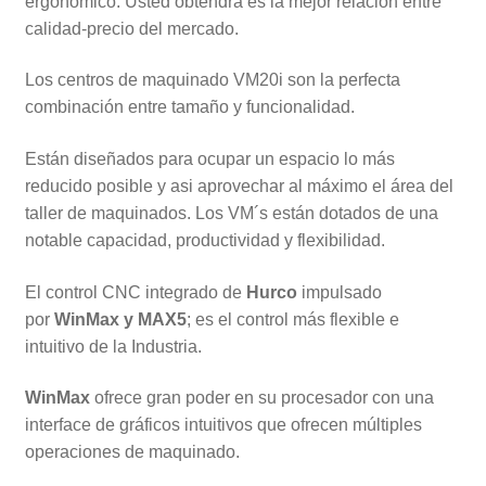
ergonómico. Usted obtendrá es la mejor relación entre
calidad-precio del mercado.
Los centros de maquinado VM20i son la perfecta
combinación entre tamaño y funcionalidad.
Están diseñados para ocupar un espacio lo más
reducido posible y asi aprovechar al máximo el área del
taller de maquinados. Los VM´s están dotados de una
notable capacidad, productividad y flexibilidad.
El control CNC integrado de
Hurco
impulsado
por
WinMax y MAX5
; es el control más flexible e
intuitivo de la Industria.
WinMax
ofrece gran poder en su procesador con una
interface de gráficos intuitivos que ofrecen múltiples
operaciones de maquinado.