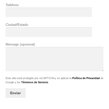
Teléfono
Ciudad/Estado
Mensaje (opcional)
Este sitio está protegido por reCAPTCHA y se aplican la
Política de Privacidad
de
Google y los
Términos de Servicio
.