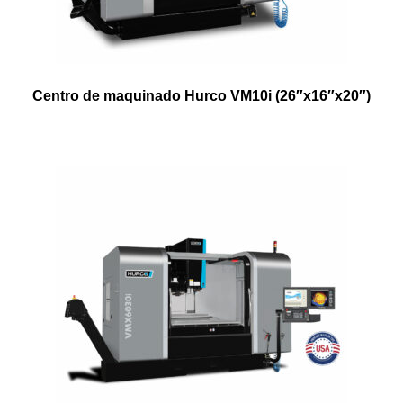
Centro de maquinado Hurco VM10i (26″x16″x20″)