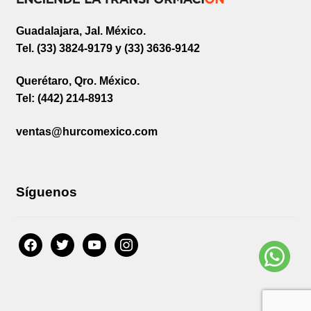
Guadalajara, Jal. México.
Tel. (33) 3824-9179 y (33) 3636-9142
Querétaro, Qro. México.
Tel: (442) 214-8913
ventas@hurcomexico.com
Síguenos
facebook
twitter
youtube
instagram