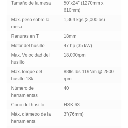
Tamaño de la mesa
50″x24″ (1270mm x
610mm)
Max. peso sobre la
1,364 kgs (3,000lbs)
mesa
Ranuras en T
18mm
Motor del husillo
47 hp (35 kW)
Max. Velocidad del
18,000rpm
husillo
Max. torque del
88fts lbs-119Nm @ 2800
husillo 18k
rpm
Número de
40
herramientas
Cono del husillo
HSK 63
Máx. diámetro de la
3″(76mm)
herramienta