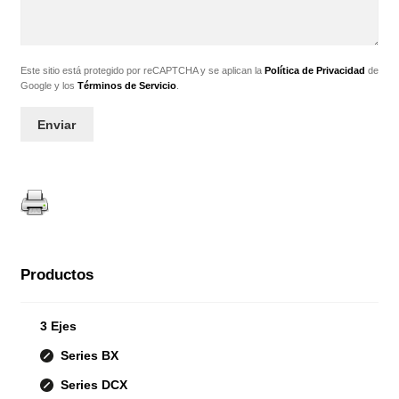
Este sitio está protegido por reCAPTCHA y se aplican la
Política de Privacidad
de
Google y los
Términos de Servicio
.
Productos
3 Ejes
Series BX
Series DCX