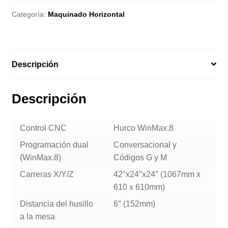
Categoría:
Maquinado Horizontal
Descripción
Descripción
Control CNC
Hurco WinMax.8
Programación dual
Conversacional y
(WinMax.8)
Códigos G y M
Carreras X/Y/Z
42″x24″x24″ (1067mm x
610 x 610mm)
Distancia del husillo
6″ (152mm)
a la mesa