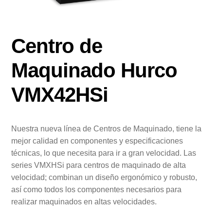
Servicio
Nosotros
Centro de
Blog
Maquinado Hurco
Contacto
VMX42HSi
Nuestra nueva línea de Centros de Maquinado, tiene la
mejor calidad en componentes y especificaciones
técnicas, lo que necesita para ir a gran velocidad. Las
series VMXHSi para centros de maquinado de alta
velocidad; combinan un diseño ergonómico y robusto,
así como todos los componentes necesarios para
realizar maquinados en altas velocidades.