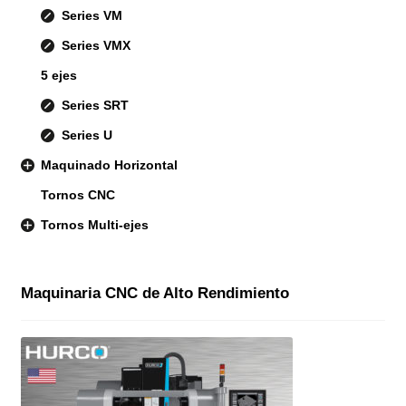
Series VM
Series VMX
5 ejes
Series SRT
Series U
Maquinado Horizontal
Tornos CNC
Tornos Multi-ejes
Maquinaria CNC de Alto Rendimiento