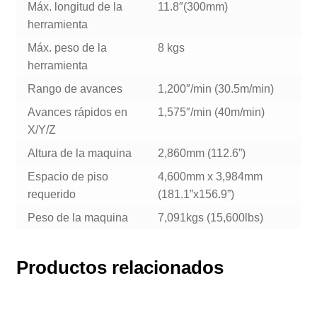
Máx. longitud de la
11.8″(300mm)
herramienta
Máx. peso de la
8 kgs
herramienta
Rango de avances
1,200″/min (30.5m/min)
Avances rápidos en
1,575″/min (40m/min)
X/Y/Z
Altura de la maquina
2,860mm (112.6”)
Espacio de piso
4,600mm x 3,984mm
requerido
(181.1”x156.9”)
Peso de la maquina
7,091kgs (15,600lbs)
Productos relacionados