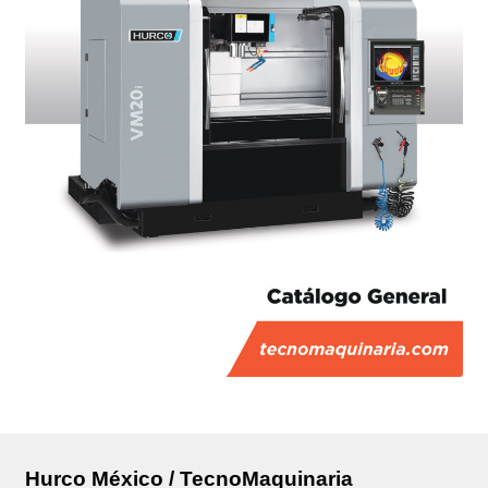
Hurco México / TecnoMaquinaria