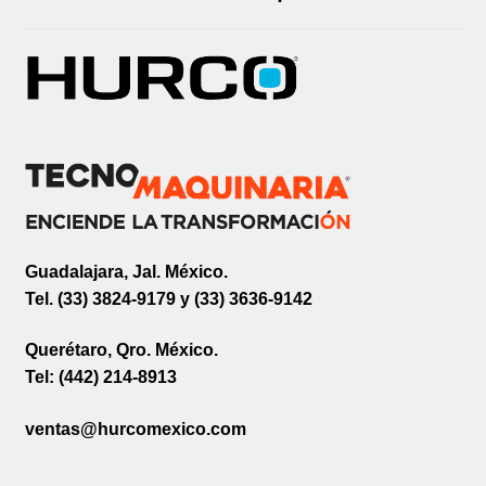
Guadalajara, Jal. México.
Tel. (33) 3824-9179 y (33) 3636-9142
Querétaro, Qro. México.
Tel: (442) 214-8913
ventas@hurcomexico.com