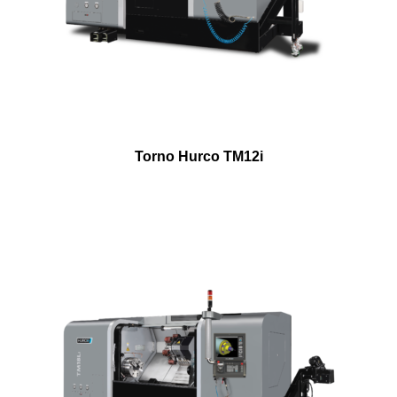
Torno Hurco TM12i