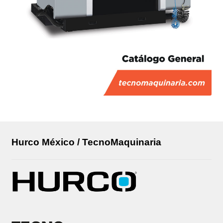
Hurco México / TecnoMaquinaria