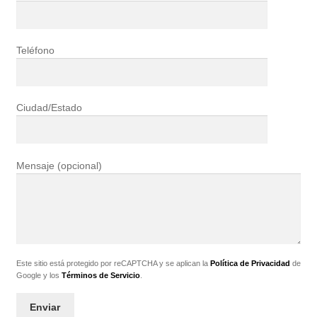
Teléfono
Ciudad/Estado
Mensaje (opcional)
Este sitio está protegido por reCAPTCHA y se aplican la
Política de Privacidad
de
Google y los
Términos de Servicio
.