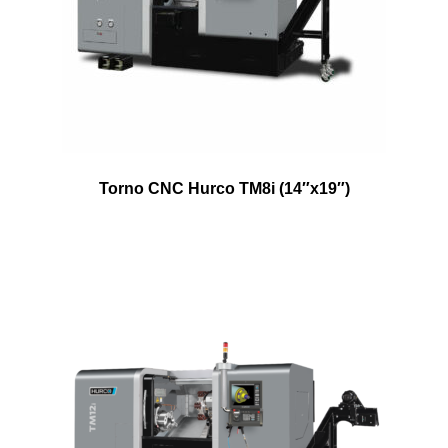
Torno CNC Hurco TM8i (14″x19″)