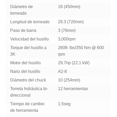
Diámetro de
18 (450mm)
torneado
Longitud de torneado
28.3 (720mm)
Paso de barra
3 (76mm)
Velocidad del husillo
3,000rpm
Torque del husillo a
260ft- lbs/350 Nm @ 600
3K
rpm
Motor del husillo
29.7hp (22.1 kW)
Nariz del husillo
A2-8
Diámetro del chuck
10 (254mm)
Torreta hidráulica bi-
12 herramientas
direccional
Tiempo de cambio
1.5seg
de herramienta