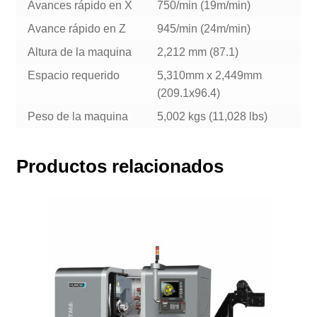
Avances rápido en X
750/min (19m/min)
Avance rápido en Z
945/min (24m/min)
Altura de la maquina
2,212 mm (87.1)
Espacio requerido
5,310mm x 2,449mm
(209.1x96.4)
Peso de la maquina
5,002 kgs (11,028 lbs)
Productos relacionados