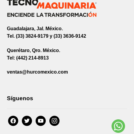
Guadalajara, Jal. México.
Tel. (33) 3824-9179 y (33) 3636-9142
Querétaro, Qro. México.
Tel: (442) 214-8913
ventas@hurcomexico.com
Síguenos
facebook
twitter
youtube
instagram